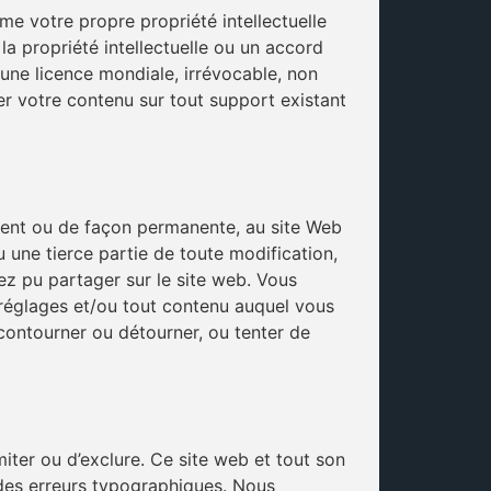
e votre propre propriété intellectuelle
a propriété intellectuelle ou un accord
 une licence mondiale, irrévocable, non
buer votre contenu sur tout support existant
ment ou de façon permanente, au site Web
une tierce partie de toute modification,
ez pu partager sur le site web. Vous
 réglages et/ou tout contenu auquel vous
contourner ou détourner, ou tenter de
limiter ou d’exclure. Ce site web et tout son
u des erreurs typographiques. Nous