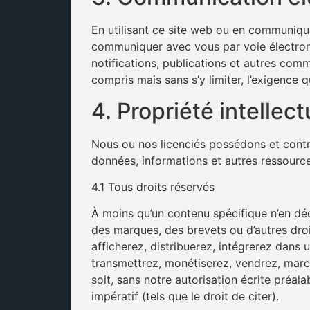
En utilisant ce site web ou en communiq
communiquer avec vous par voie électroni
notifications, publications et autres com
compris mais sans s’y limiter, l’exigence 
4. Propriété intellect
Nous ou nos licenciés possédons et contrôl
données, informations et autres ressource
4.1 Tous droits réservés
À moins qu’un contenu spécifique n’en déc
des marques, des brevets ou d’autres droit
afficherez, distribuerez, intégrerez dans 
transmettrez, monétiserez, vendrez, mar
soit, sans notre autorisation écrite préal
impératif (tels que le droit de citer).