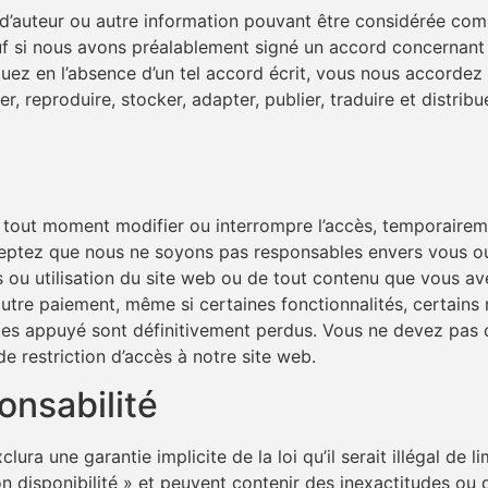
d’auteur ou autre information pouvant être considérée comm
f si nous avons préalablement signé un accord concernant l
guez en l’absence d’un tel accord écrit, vous nous accordez
er, reproduire, stocker, adapter, publier, traduire et distri
à tout moment modifier ou interrompre l’accès, temporaire
cceptez que nous ne soyons pas responsables envers vous ou 
 ou utilisation du site web ou de tout contenu que vous av
utre paiement, même si certaines fonctionnalités, certains
tes appuyé sont définitivement perdus. Vous ne devez pas 
e restriction d’accès à notre site web.
onsabilité
lura une garantie implicite de la loi qu’il serait illégal de 
lon disponibilité » et peuvent contenir des inexactitudes o