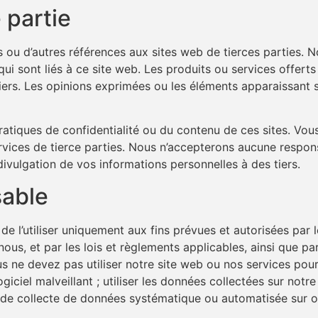
 partie
 ou d’autres références aux sites web de tierces parties. N
ui sont liés à ce site web. Les produits ou services offert
iers. Les opinions exprimées ou les éléments apparaissant 
iques de confidentialité ou du contenu de ces sites. Vous 
 services de tierce parties. Nous n’accepterons aucune resp
 divulgation de vos informations personnelles à des tiers.
sable
de l’utiliser uniquement aux fins prévues et autorisées par 
us, et par les lois et règlements applicables, ainsi que par 
 ne devez pas utiliser notre site web ou nos services pour u
ogiciel malveillant ; utiliser les données collectées sur notr
 de collecte de données systématique ou automatisée sur ou