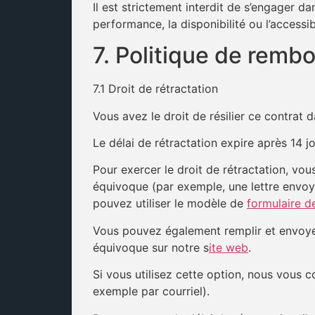
Il est strictement interdit de s’engager d
performance, la disponibilité ou l’accessib
7. Politique de remb
7.1 Droit de rétractation
Vous avez le droit de résilier ce contrat 
Le délai de rétractation expire après 14 j
Pour exercer le droit de rétractation, vou
équivoque (par exemple, une lettre envoy
pouvez utiliser le modèle de
formulaire d
Vous pouvez également remplir et envoyer
équivoque sur notre s
ite web
.
Si vous utilisez cette option, nous vous 
exemple par courriel).