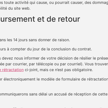
ans toute activité qui cause, ou pourrait causer, des dommag
ilité du site web.
oursement et de retour
dans les 14 jours sans donner de raison.
ours à compter du jour de la conclusion du contrat.
s devez nous informer de votre décision de résilier le prés
ée par courrier, par télécopie ou par courriel). Vous trou
e rétractation
ci-joint, mais ce n’est pas obligatoire.
 électroniquement le modèle de formulaire de rétractation
communiquerons sans délai un accusé de réception de cette 