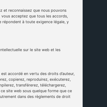
ez et reconnaissez que nous pouvons
t vous acceptez que tous les accords,
e répondent à toute exigence légale, y
tellectuelle sur le site web et les
est accordé en vertu des droits d’auteur,
serez, copierez, reproduirez, exécuterez,
pilerez, transférerez, téléchargerez,
 ce site web sous quelque forme que ce
é autrement dans des règlements de droit