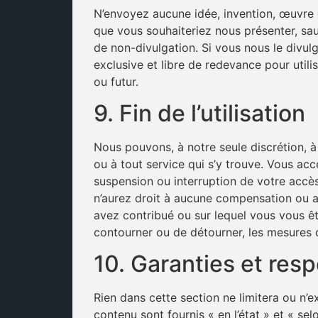
N’envoyez aucune idée, invention, œuvre 
que vous souhaiteriez nous présenter, sau
de non-divulgation. Si vous nous le divul
exclusive et libre de redevance pour utilis
ou futur.
9. Fin de l’utilisation
Nous pouvons, à notre seule discrétion, 
ou à tout service qui s’y trouve. Vous a
suspension ou interruption de votre accès
n’aurez droit à aucune compensation ou a
avez contribué ou sur lequel vous vous ê
contourner ou de détourner, les mesures d
10. Garanties et resp
Rien dans cette section ne limitera ou n’exc
contenu sont fournis « en l’état » et « se