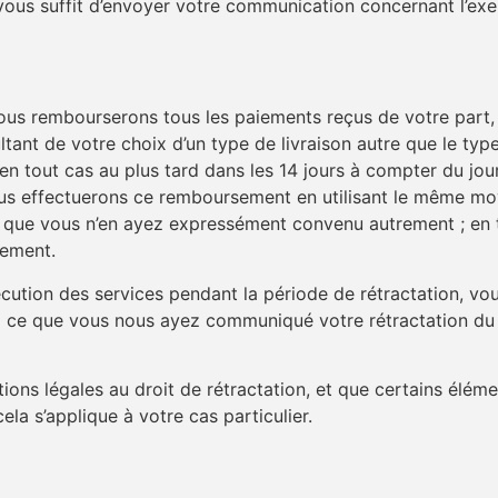
l vous suffit d’envoyer votre communication concernant l’exe
vous rembourserons tous les paiements reçus de votre part, y
ltant de votre choix d’un type de livraison autre que le typ
t en tout cas au plus tard dans les 14 jours à compter du 
 Nous effectuerons ce remboursement en utilisant le même 
oins que vous n’en ayez expressément convenu autrement ; en 
sement.
ution des services pendant la période de rétractation, vo
’à ce que vous nous ayez communiqué votre rétractation du 
ptions légales au droit de rétractation, et que certains élé
la s’applique à votre cas particulier.