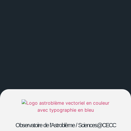
Observatoire de l’Astroblème /
Sciences@CECC