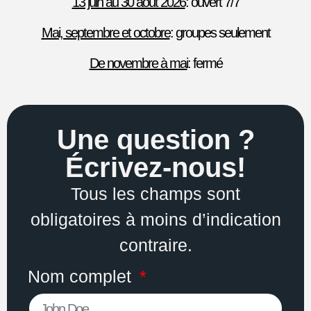
13 juin au 30 août 2026
: ouvert 7/7
Mai, septembre et octobre
: groupes seulement
De novembre à mai
: fermé
Une question ?
Écrivez-nous!
Tous les champs sont
obligatoires à moins d’indication
contraire.
Nom complet