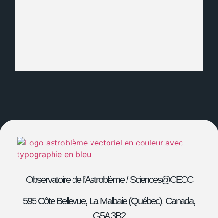
Observatoire de l’Astroblème /
Sciences@CECC
595 Côte Bellevue,
La Malbaie (Québec), Canada,
G5A 3B2