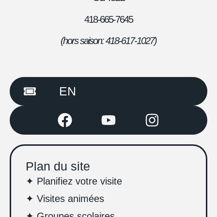
418-665-7645
(hors saison: 418-617-1
027)
EN
Plan du site
✦ Planifiez votre visite
✦ Visites animées
✦ Groupes scolaires