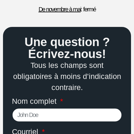
De novembre à mai
: fermé
Une question ?
Écrivez-nous!
Tous les champs sont
obligatoires à moins d’indication
contraire.
Nom complet
Courriel