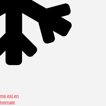
ème est en
ivernale