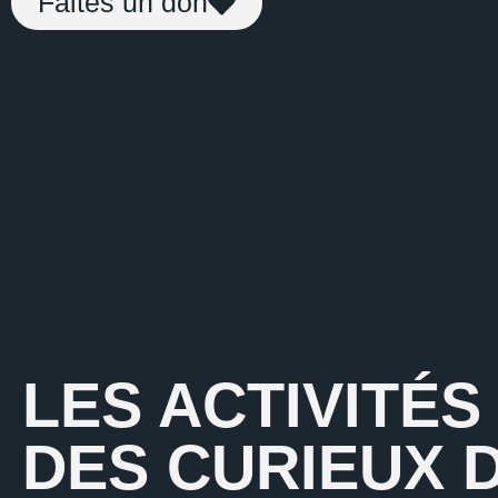
Faites un don
LES ACTIVITÉ
DES CURIEUX 