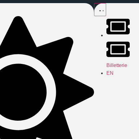
Billetterie
EN