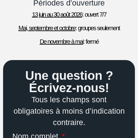
Périodes d'ouverture
13 juin au 30 août 2026
: ouvert 7/7
Mai, septembre et octobre
: groupes seulement
De novembre à mai
: fermé
Une question ?
Écrivez-nous!
Tous les champs sont
obligatoires à moins d’indication
contraire.
Nom complet