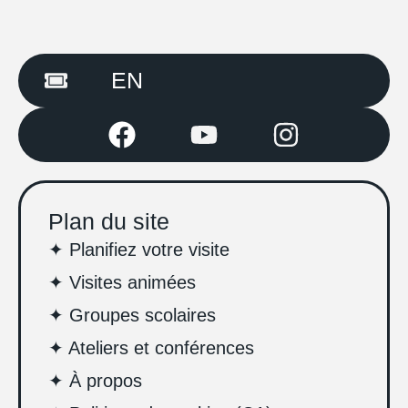
EN
Plan du site
✦ Planifiez votre visite
✦ Visites animées
✦ Groupes scolaires
✦ Ateliers et conférences
✦ À propos