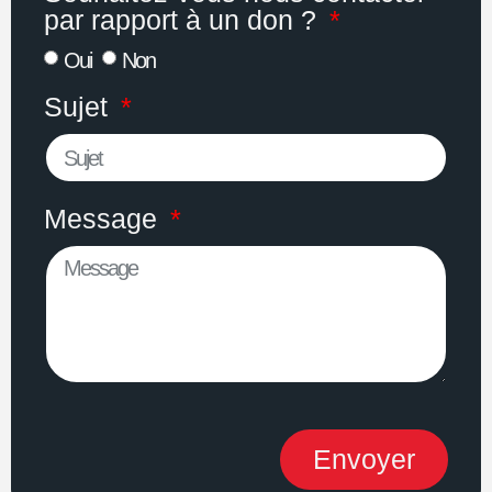
par rapport à un don ?
Oui
Non
Sujet
Message
Envoyer